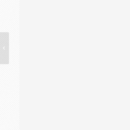
Alessandra Beltrame